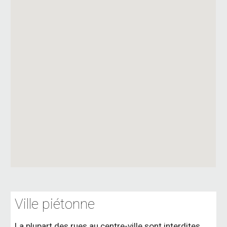
Ville piétonne
La plupart des rues au centre-ville sont interdites