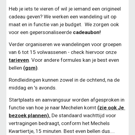
Heb je iets te vieren of wil je iemand een origineel 
cadeau geven? We werken een wandeling uit op 
maat en in functie van je budget.  We zorgen ook 
voor een gepersonaliseerde 
cadeaubon!
Verder organiseren we wandelingen voor groepen 
van 6 tot 15 volwassenen - check hiervoor onze 
tarieven
. Voor andere formules kan je best even 
bellen 
(gsm)
.
Rondleidingen kunnen zowel in de ochtend, na de 
middag en 's avonds.
Startplaats en aanvangsuur worden afgesproken in 
functie van hoe je naar Mechelen komt 
(zie ook Je 
bezoek plannen).
 De standaard wachttijd voor 
vertragingen bedraagt, conform het Mechels 
Kwartiertje, 15 minuten. Best even bellen dus....