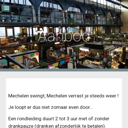
Skip to main content
Skip to navigation
Aanbod
Mechelen swingt, Mechelen verrast je steeds weer ! 
Je loopt er dus niet zomaar even door... 
Een rondleiding duurt 2 tot 3 uur met of zonder 
drankpauze (dranken afzonderlijk te betalen).