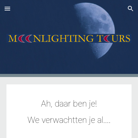
Skip to main content
Skip to navigation
Ah, daar ben je!
We verwachtten je al....